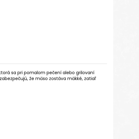
ktorá sa pri pomalom pečení alebo grilovaní
zabezpečujú, že mäso zostáva mäkké, zatiaľ