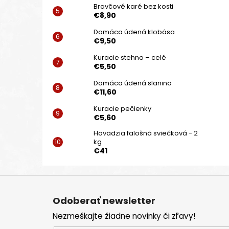
Bravčové karé bez kosti
€8,90
Domáca údená klobása
€9,50
Kuracie stehno – celé
€5,50
Domáca údená slanina
€11,60
Kuracie pečienky
€5,60
Hovädzia falošná sviečková - 2
kg
€41
Z
á
Odoberať newsletter
p
Nezmeškajte žiadne novinky či zľavy!
ä