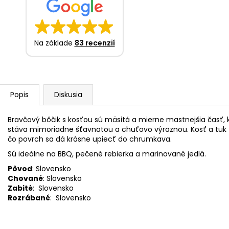
Na základe
83 recenzií
Popis
Diskusia
Bravčový bôčik s kosťou sú mäsitá a mierne mastnejšia časť, 
stáva mimoriadne šťavnatou a chuťovo výraznou. Kosť a tuk 
čo povrch sa dá krásne upiecť do chrumkava.
Sú ideálne na BBQ, pečené rebierka a marinované jedlá.
Pôvod
: Slovensko
Chované
: Slovensko
Zabité
: Slovensko
Rozrábané
: Slovensko